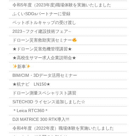
令和5年度（2023年度)職場体験を実施いたしました
ふくいSDGsパートナーに登録
ペットボトルキャップの受け渡し
2023∼フクイ建設技術フェア∼
ドローン災害救助実演セミナー
★ドローン災害危機管理講習★
★高校生サマー求人企業説明会★
新車
BIM/CIM・3Dデータ活用セミナー
★杭ナビ LN150★
ドローン測量スペシャリスト講習
SiTECH3D ライセンス追加しました☆
＊Leica RTC360＊
DJI MATRICE 300 RTK導入!!!
令和4年度（2022年度）職場体験を実施いたしました