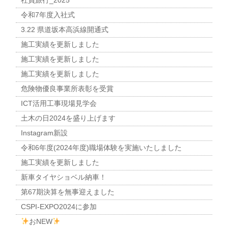
社員旅行_2025
令和7年度入社式
3.22 県道坂本高浜線開通式
施工実績を更新しました
施工実績を更新しました
施工実績を更新しました
危険物優良事業所表彰を受賞
ICT活用工事現場見学会
土木の日2024を盛り上げます
Instagram新設
令和6年度(2024年度)職場体験を実施いたしました
施工実績を更新しました
新車タイヤショベル納車！
第67期決算を無事迎えました
CSPI-EXPO2024に参加
おNEW