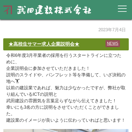
2023年7月4日
★高校生サマー求人企業説明会★
NEWS
令和6年度3月卒業者の採用を行うスタートラインに立つた
めに、
企業説明会に参加させていただきました！
説明のスライドや、パンフレット等を準備して、いざ決戦の
地へ🏋️
以前の建設業であれば、魅力は少なかったですが、弊社が取
り組んでいるICTの説明と
武田建設の雰囲気を言葉足らずながら伝えてきました！
幸いにも3名の方に説明をさせていただくことができまし
た。
建設業のイメージが良いように伝わっていればと思います！