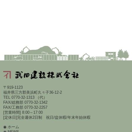
〒919-1123
福井県三方郡美浜町久々子36-12-2
TEL 0770-32-1313 （代）
FAX/総務部 0770-32-1342
FAX/工務部 0770-32-2257
[営業時間] 8:00～17:00
[定休日]
完全週休2日制 祝日/盆休暇/年末年始休暇
ホーム
NEWS